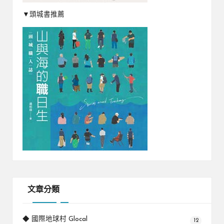
▼頭城書推薦
文章分類
◆ 國際地球村 Glocal
12