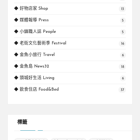
◆ 好物店家 Shop
13
◆ 媒體報導 Press
5
◆ 小鎮職人誌 People
5
◆ 老街文化藝術季 Festival
16
◆ 金魚小旅行 Travel
6
◆ 金魚島 News32
18
◆ 頭城好生活 Living
6
◆ 飲食住店 Food&Bed
37
標籤