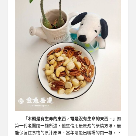
「木頭是有生命的東西，電是沒有生命的東西。」
如
第一代老闆閉一雄所述，他堅信用最原始的柴燒方法，最
能保留住食物的原汁原味。當年剛退出職場的閉一雄，下