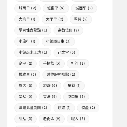
城南里
(9)
城東里
(9)
城西里
(5)
大坑里
(1)
大里里
(2)
學習
(5)
學習性青聚點
(2)
宗教信仰
(2)
小旅行
(1)
小鎮職日生
(3)
小魯班木工坊
(2)
己文堂
(3)
廟宇
(2)
手搖飲
(3)
打詐
(2)
拔雅里
(5)
數位服務據點
(2)
旅店
(2)
旅遊
(6)
早餐
(1)
景點
(3)
書法
(2)
港口里
(3)
漢陽北管劇團
(2)
烘焙
(1)
特產
(2)
甜點
(3)
老街區
(2)
職人
(8)