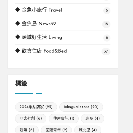
◆ 金魚小旅行 Travel
6
◆ 金魚島 News32
18
◆ 頭城好生活 Living
6
◆ 飲食住店 Food&Bed
37
標籤
2024集點店家
(25)
bilingual store
(20)
亞太社創
(6)
住屋資訊
(1)
冰品
(4)
咖啡
(6)
回頭青年
(2)
城北里
(4)