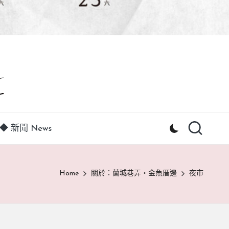
◆ 新聞 News
Home
關於：蘭城巷弄‧金魚厝邊
夜市