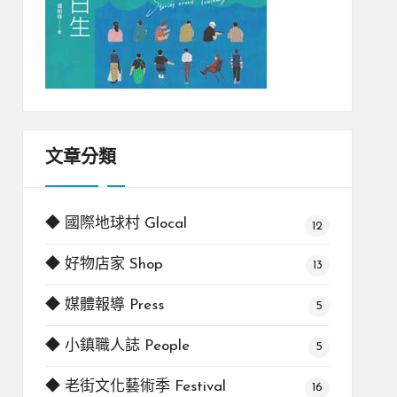
文章分類
◆ 國際地球村 Glocal
12
◆ 好物店家 Shop
13
◆ 媒體報導 Press
5
◆ 小鎮職人誌 People
5
◆ 老街文化藝術季 Festival
16