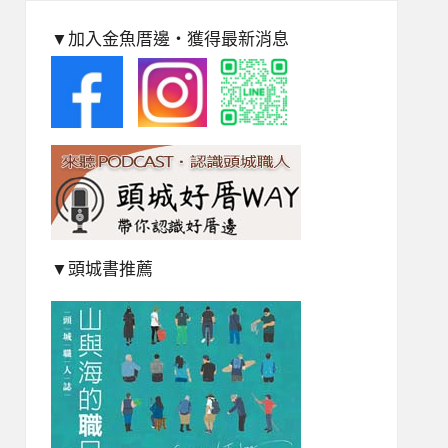
▼加入金魚厝邊‧獲得最新消息
▼頭城書推薦