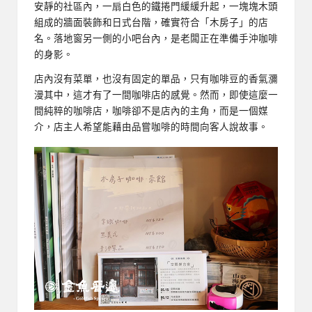
安靜的社區內，一扇白色的鐵捲門緩緩升起，一塊塊木頭
組成的牆面裝飾和日式台階，確實符合「木房子」的店
名。落地窗另一側的小吧台內，是老闆正在準備手沖咖啡
的身影。
店內沒有菜單，也沒有固定的單品，只有咖啡豆的香氣瀰
漫其中，這才有了一間咖啡店的感覺。然而，即使這麼一
間純粹的咖啡店，咖啡卻不是店內的主角，而是一個媒
介，店主人希望能藉由品嘗咖啡的時間向客人說故事。