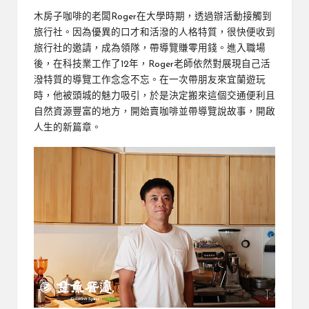
木房子咖啡的老闆Roger在大學時期，透過辦活動接觸到
旅行社。因為優異的口才和活潑的人格特質，很快便收到
旅行社的邀請，成為領隊，帶導覽賺零用錢。進入職場
後，在科技業工作了12年，Roger老師依然對展現自己活
潑特質的導覽工作念念不忘。在一次帶朋友來宜蘭遊玩
時，他被頭城的魅力吸引，於是決定搬來這個交通便利且
自然資源豐富的地方，開始賣咖啡並帶導覽說故事，開啟
人生的新篇章。