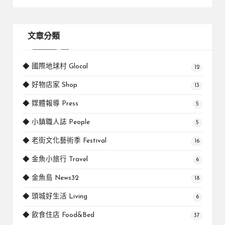
文章分類
◆ 國際地球村 Glocal
12
◆ 好物店家 Shop
13
◆ 媒體報導 Press
5
◆ 小鎮職人誌 People
5
◆ 老街文化藝術季 Festival
16
◆ 金魚小旅行 Travel
6
◆ 金魚島 News32
18
◆ 頭城好生活 Living
6
◆ 飲食住店 Food&Bed
37