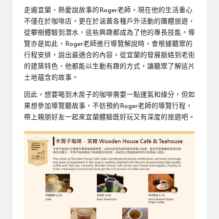
走遍宜蘭、熱愛說故事的Roger老師，現在他的生活重心
不僅在於咖啡店，更在於涵蓋各種戶外活動的團體旅遊，
從攀樹體驗到潛水，這些興趣都成為了他的專長技能。導
覽亦是如此，Roger老師進行導覽解說時，會根據聽眾的
行程安排，說出最適合的內容。從宜蘭的發展脈絡到老街
的建築特色，他都能以生動有趣的方式，讓聽眾了解這片
土地蘊含的故事。
因此，想要喝到木房子的咖啡需要一點運氣和緣分，但如
果想參加導覽聽故事，不妨預約Roger老師的導覽行程，
帶上親朋好友一起來宜蘭體驗既好玩又有深度的旅遊吧。