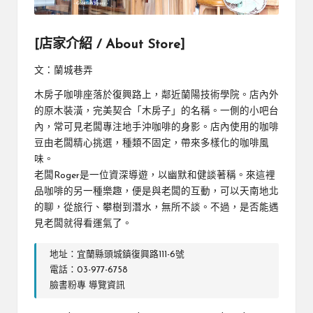
[店家介紹 / About Store]
文：蘭城巷弄
木房子咖啡座落於復興路上，鄰近蘭陽技術學院。店內外
的原木裝潢，完美契合「木房子」的名稱。一側的小吧台
內，常可見老闆專注地手沖咖啡的身影。店內使用的咖啡
豆由老闆精心挑選，種類不固定，帶來多樣化的咖啡風
味。
老闆Roger是一位資深導遊，以幽默和健談著稱。來這裡
品咖啡的另一種樂趣，便是與老闆的互動，可以天南地北
的聊，從旅行、攀樹到潛水，無所不談。不過，是否能遇
見老闆就得看運氣了。
地址：宜蘭縣頭城鎮復興路111-6號
電話：03-977-6758
臉書粉專
導覽資訊