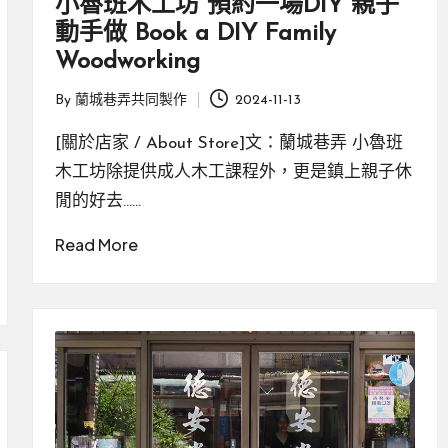
小魯班木工坊 預約一場DIY 親子
動手做 Book a DIY Family
Woodworking
By
蘭城巷弄共同製作
2024-11-13
Posted
by
[關於店家 / About Store]文：蘭城巷弄 小魯班
木工坊除提供成人木工課程外，更是鎮上親子休
閒的好去……
Read More