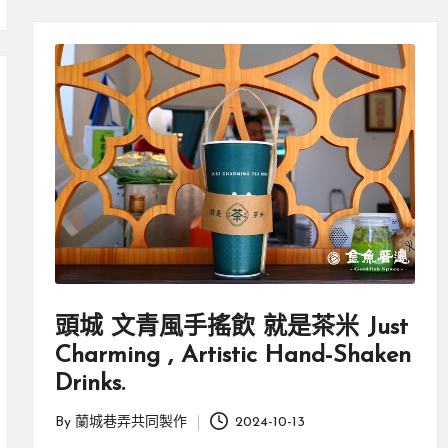
頭城 文青風手搖飲 就是茶米 Just
Charming , Artistic Hand-Shaken
Drinks.
By
蘭城巷弄共同製作
2024-10-13
Posted