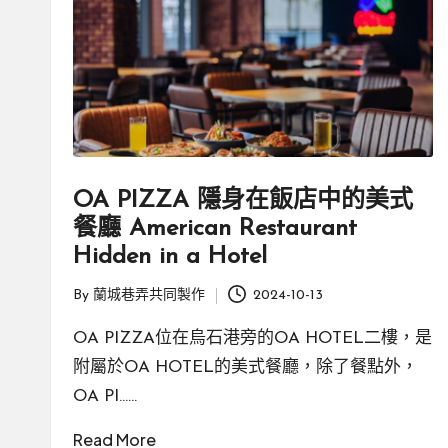
OA PIZZA 隱身在飯店中的美式
餐廳 American Restaurant
Hidden in a Hotel
By
蘭城巷弄共同製作
2024-10-13
Posted
by
OA PIZZA位在烏石港旁的OA HOTEL二樓，是
附屬於OA HOTEL的美式餐廳，除了餐點外，
OA PI……
Read More