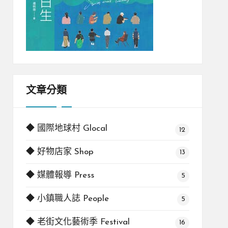
文章分類
◆ 國際地球村 Glocal
12
◆ 好物店家 Shop
13
◆ 媒體報導 Press
5
◆ 小鎮職人誌 People
5
◆ 老街文化藝術季 Festival
16