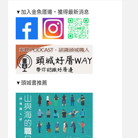
▼加入金魚厝邊‧獲得最新消息
▼頭城書推薦