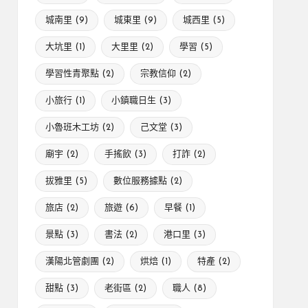
城南里
(9)
城東里
(9)
城西里
(5)
大坑里
(1)
大里里
(2)
學習
(5)
學習性青聚點
(2)
宗教信仰
(2)
小旅行
(1)
小鎮職日生
(3)
小魯班木工坊
(2)
己文堂
(3)
廟宇
(2)
手搖飲
(3)
打詐
(2)
拔雅里
(5)
數位服務據點
(2)
旅店
(2)
旅遊
(6)
早餐
(1)
景點
(3)
書法
(2)
港口里
(3)
漢陽北管劇團
(2)
烘焙
(1)
特產
(2)
甜點
(3)
老街區
(2)
職人
(8)