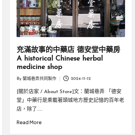
充滿故事的中藥店 德安堂中藥房
A historical Chinese herbal
medicine shop
By
蘭城巷弄共同製作
2024-11-12
Posted
by
[關於店家 / About Store]文：蘭城巷弄 「德安
堂」中藥行是乘載著頭城地方歷史記憶的百年老
店，除了……
Read More