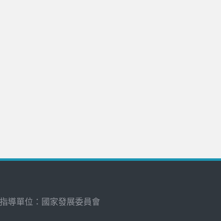
指導單位：國家發展委員會