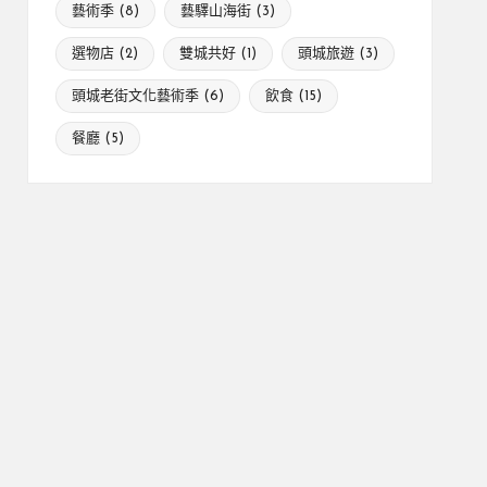
藝術季
(8)
藝驛山海街
(3)
選物店
(2)
雙城共好
(1)
頭城旅遊
(3)
頭城老街文化藝術季
(6)
飲食
(15)
餐廳
(5)