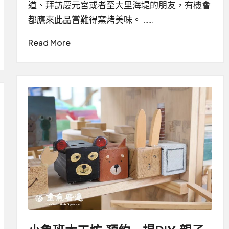
道、拜訪慶元宮或者至大里海堤的朋友，有機會
都應來此品嘗難得窯烤美味。 ……
Read More