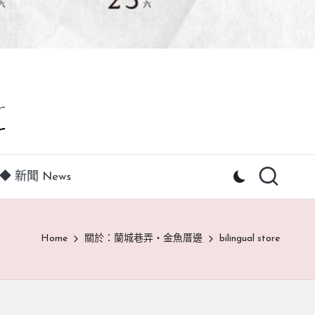
◆ 新聞 News
Home
關於：蘭城巷弄‧金魚厝邊
bilingual store