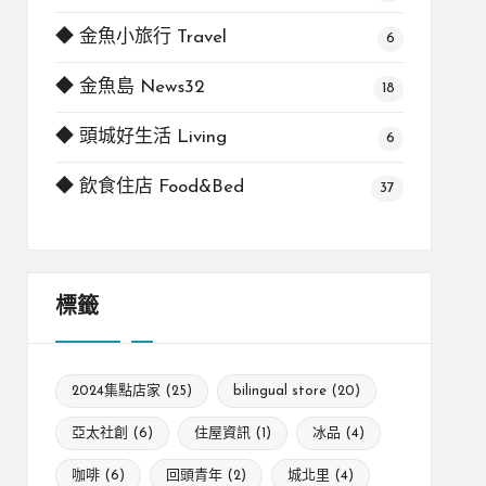
◆ 金魚小旅行 Travel
6
◆ 金魚島 News32
18
◆ 頭城好生活 Living
6
◆ 飲食住店 Food&Bed
37
標籤
2024集點店家
(25)
bilingual store
(20)
亞太社創
(6)
住屋資訊
(1)
冰品
(4)
咖啡
(6)
回頭青年
(2)
城北里
(4)