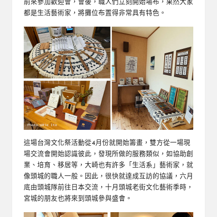
前來參加歡迎會，會後，職人們立刻開始場布，果然大家
都是生活藝術家，將攤位布置得非常具有特色。
這場台灣文化祭活動從4月份就開始籌畫，雙方從一場現
場交流會開始認識彼此，發現所做的服務類似，如協助創
業、培育、移居等，大崎也有許多「生活系」藝術家，就
像頭城的職人一般。因此，很快就達成互訪的協議，六月
底由頭城隊前往日本交流，十月頭城老街文化藝術季時，
宮城的朋友也將來到頭城參與盛會。