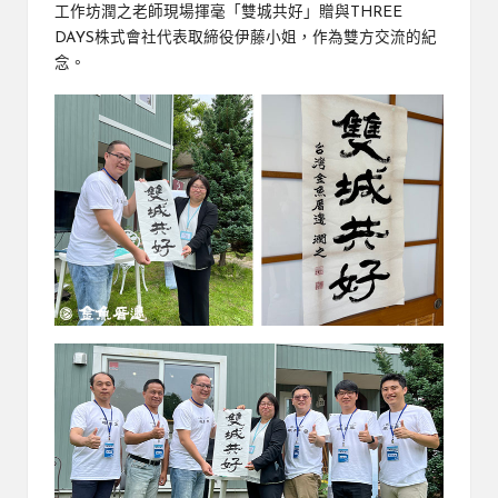
工作坊潤之老師現場揮毫「雙城共好」贈與THREE
DAYS株式會社代表取締役伊藤小姐，作為雙方交流的紀
念。