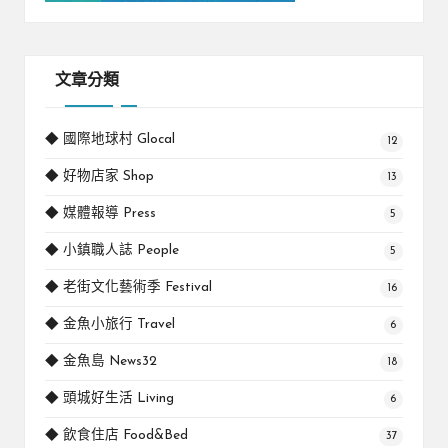
文章分類
◆ 國際地球村 Glocal
12
◆ 好物店家 Shop
13
◆ 媒體報導 Press
5
◆ 小鎮職人誌 People
5
◆ 老街文化藝術季 Festival
16
◆ 金魚小旅行 Travel
6
◆ 金魚島 News32
18
◆ 頭城好生活 Living
6
◆ 飲食住店 Food&Bed
37