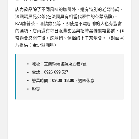
店內飲品除了不同風味的咖啡外，還有特別的老闆特調、
法國瑪黑兄弟茶(在法國具有相當代表性的茶葉品牌)、
KAI康普茶、酒精飲品等，即使是不喝咖啡的人也有豐富
的選項，店內還有每日限量甜品與招牌黑糖麻糬鬆餅，非
常適合悠閒午後，姊妹們、情侶的下午茶聚會。（封面照
片提供：金少爺咖啡）
地址：宜蘭縣頭城鎮東五巷7號
電話：
0926 699 527
營業時間：
09:30–18:00
，週四休息
粉專