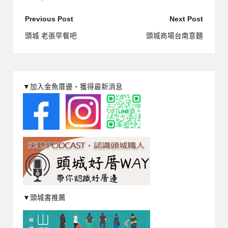
Post
Previous Post
Next Post
navigation
頭城 老張早餐吧
頭城商場台南意麵
▼加入金魚厝邊‧獲得最新消息
▼頭城書推薦