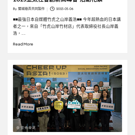
2023亞太社會創新高峰會 活動花絮
By
蘭城巷弄共同製作
2023-05-06
Posted
by
■■最強日本自媒體竹虎之山岸義浩■■ 今年超熱血的日本講
者之一，來自「竹虎山岸竹材店」代表取締役社長山岸義
浩，……
Read More