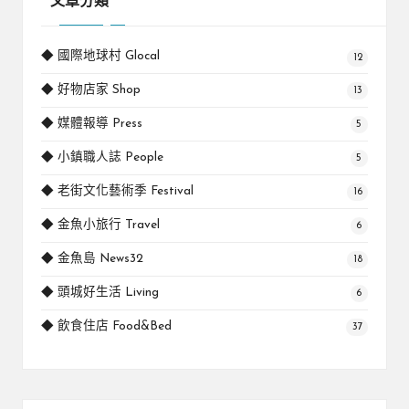
文章分類
◆ 國際地球村 Glocal
12
◆ 好物店家 Shop
13
◆ 媒體報導 Press
5
◆ 小鎮職人誌 People
5
◆ 老街文化藝術季 Festival
16
◆ 金魚小旅行 Travel
6
◆ 金魚島 News32
18
◆ 頭城好生活 Living
6
◆ 飲食住店 Food&Bed
37