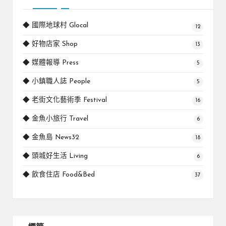
◆ 國際地球村 Glocal
12
◆ 好物店家 Shop
13
◆ 媒體報導 Press
5
◆ 小鎮職人誌 People
5
◆ 老街文化藝術季 Festival
16
◆ 金魚小旅行 Travel
6
◆ 金魚島 News32
18
◆ 頭城好生活 Living
6
◆ 飲食住店 Food&Bed
37