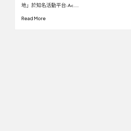
地」於知名活動平台-Ac……
Read More