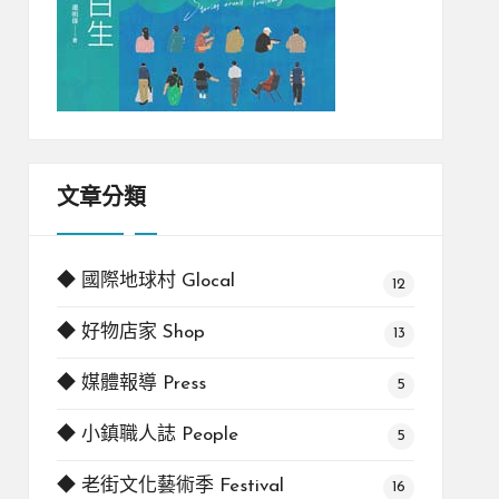
文章分類
◆ 國際地球村 Glocal
12
◆ 好物店家 Shop
13
◆ 媒體報導 Press
5
◆ 小鎮職人誌 People
5
◆ 老街文化藝術季 Festival
16