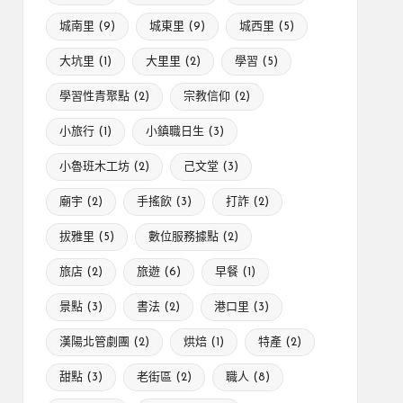
城南里
(9)
城東里
(9)
城西里
(5)
大坑里
(1)
大里里
(2)
學習
(5)
學習性青聚點
(2)
宗教信仰
(2)
小旅行
(1)
小鎮職日生
(3)
小魯班木工坊
(2)
己文堂
(3)
廟宇
(2)
手搖飲
(3)
打詐
(2)
拔雅里
(5)
數位服務據點
(2)
旅店
(2)
旅遊
(6)
早餐
(1)
景點
(3)
書法
(2)
港口里
(3)
漢陽北管劇團
(2)
烘焙
(1)
特產
(2)
甜點
(3)
老街區
(2)
職人
(8)