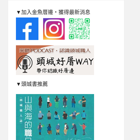
▼加入金魚厝邊‧獲得最新消息
▼頭城書推薦