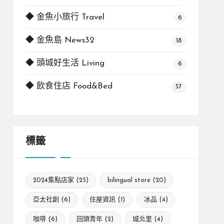
◆ 金魚小旅行 Travel
6
◆ 金魚島 News32
18
◆ 頭城好生活 Living
6
◆ 飲食住店 Food&Bed
37
標籤
2024集點店家
(25)
bilingual store
(20)
亞太社創
(6)
住屋資訊
(1)
冰品
(4)
咖啡
(6)
回頭青年
(2)
城北里
(4)