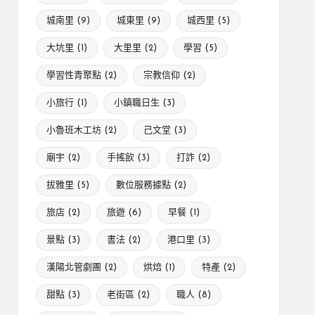
城南里
(9)
城東里
(9)
城西里
(5)
大坑里
(1)
大里里
(2)
學習
(5)
學習性青聚點
(2)
宗教信仰
(2)
小旅行
(1)
小鎮職日生
(3)
小魯班木工坊
(2)
己文堂
(3)
廟宇
(2)
手搖飲
(3)
打詐
(2)
拔雅里
(5)
數位服務據點
(2)
旅店
(2)
旅遊
(6)
早餐
(1)
景點
(3)
書法
(2)
港口里
(3)
漢陽北管劇團
(2)
烘焙
(1)
特產
(2)
甜點
(3)
老街區
(2)
職人
(8)