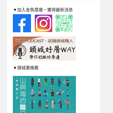
▼加入金魚厝邊‧獲得最新消息
▼頭城書推薦