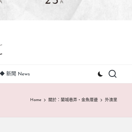
◆ 新聞 News
Home
關於：蘭城巷弄‧金魚厝邊
外澳里