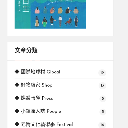
文章分類
◆ 國際地球村 Glocal
12
◆ 好物店家 Shop
13
◆ 媒體報導 Press
5
◆ 小鎮職人誌 People
5
◆ 老街文化藝術季 Festival
16