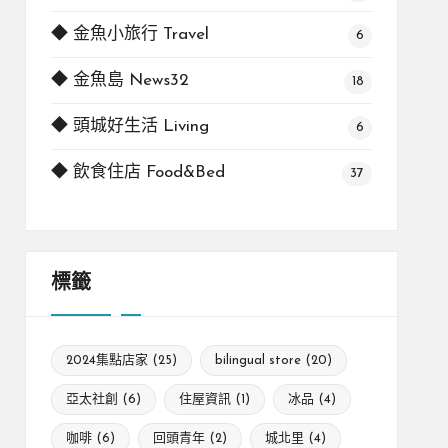
◆ 金魚小旅行 Travel
6
◆ 金魚島 News32
18
◆ 頭城好生活 Living
6
◆ 飲食住店 Food&Bed
37
標籤
2024集點店家
(25)
bilingual store
(20)
亞太社創
(6)
住屋資訊
(1)
冰品
(4)
咖啡
(6)
回頭青年
(2)
城北里
(4)