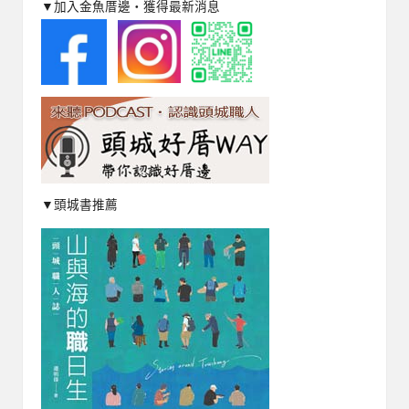
▼加入金魚厝邊‧獲得最新消息
▼頭城書推薦