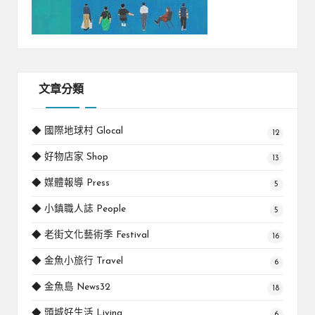
文章分類
◆ 國際地球村 Glocal
12
◆ 好物店家 Shop
13
◆ 媒體報導 Press
5
◆ 小鎮職人誌 People
5
◆ 老街文化藝術季 Festival
16
◆ 金魚小旅行 Travel
6
◆ 金魚島 News32
18
◆ 頭城好生活 Living
6