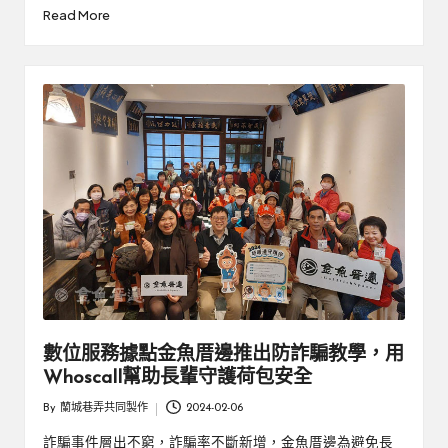
Read More
數位服務據點金魚厝邊推出防詐騙教學，用
Whoscall幫助長輩守護荷包安全
By
蘭城巷弄共同製作
2024-02-06
Posted
by
詐騙事件層出不窮，詐騙率不斷新增，金魚厝邊為避免長