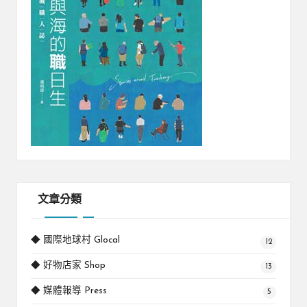
文章分類
◆ 國際地球村 Glocal
12
◆ 好物店家 Shop
13
◆ 媒體報導 Press
5