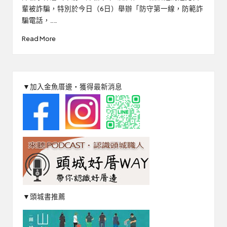
輩被詐騙，特別於今日（6日）舉辦「防守第一線，防範詐
騙電話，……
Read More
▼加入金魚厝邊‧獲得最新消息
▼頭城書推薦