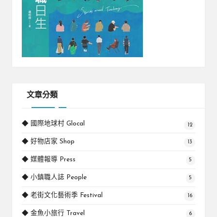
文章分類
◆ 國際地球村 Glocal
12
◆ 好物店家 Shop
13
◆ 媒體報導 Press
5
◆ 小鎮職人誌 People
5
◆ 老街文化藝術季 Festival
16
◆ 金魚小旅行 Travel
6