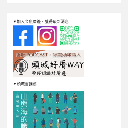
▼加入金魚厝邊‧獲得最新消息
▼頭城書推薦