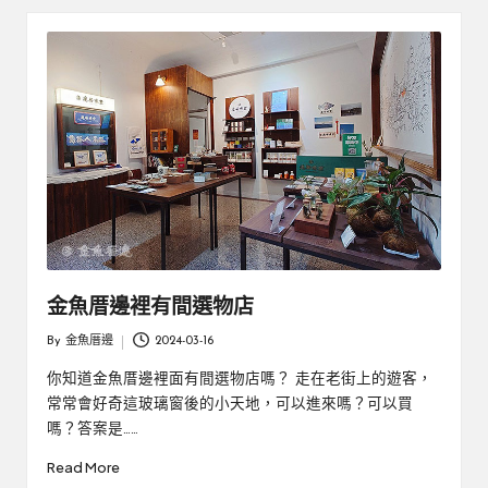
金魚厝邊裡有間選物店
By
金魚厝邊
2024-03-16
Posted
by
你知道金魚厝邊裡面有間選物店嗎？ 走在老街上的遊客，
常常會好奇這玻璃窗後的小天地，可以進來嗎？可以買
嗎？答案是……
Read More