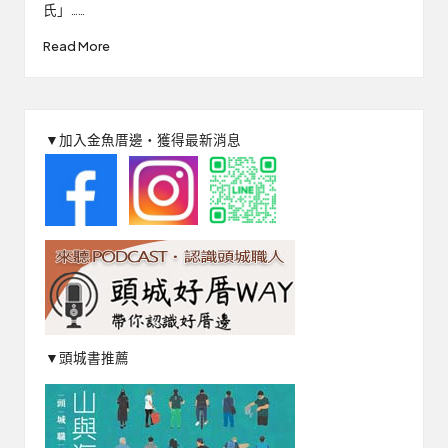
氏」……
Read More
▼加入金魚厝邊‧獲得最新消息
▼頭城書推薦