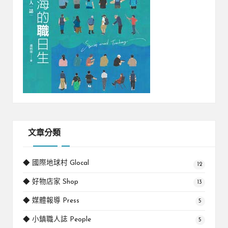
文章分類
◆ 國際地球村 Glocal
12
◆ 好物店家 Shop
13
◆ 媒體報導 Press
5
◆ 小鎮職人誌 People
5