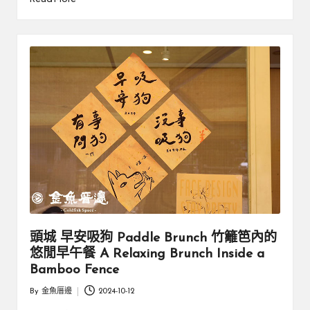
頭城 早安吸狗 Paddle Brunch 竹籬笆內的
悠閒早午餐 A Relaxing Brunch Inside a
Bamboo Fence
By
金魚厝邊
2024-10-12
Posted