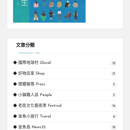
文章分類
◆ 國際地球村 Glocal
12
◆ 好物店家 Shop
13
◆ 媒體報導 Press
5
◆ 小鎮職人誌 People
5
◆ 老街文化藝術季 Festival
16
◆ 金魚小旅行 Travel
6
◆ 金魚島 News32
18