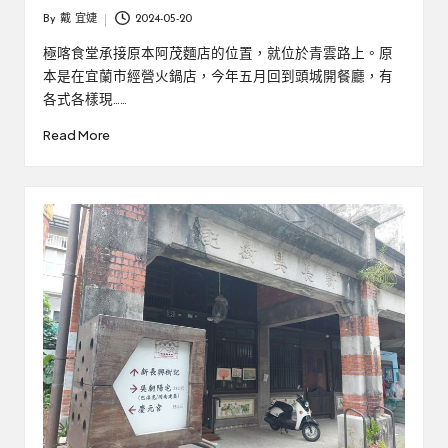
By
戴 宜婕
2024-05-20
Posted
by
極喀食堂承接原本阿茂麵店的位置，就位於青雲路上。原
本是在宜蘭市經營火鍋店，今年五月回到頭城開餐廳，有
各式各樣現……
Read More