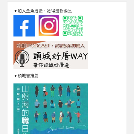
分
▼加入金魚厝邊‧獲得最新消息
頁
▼頭城書推薦