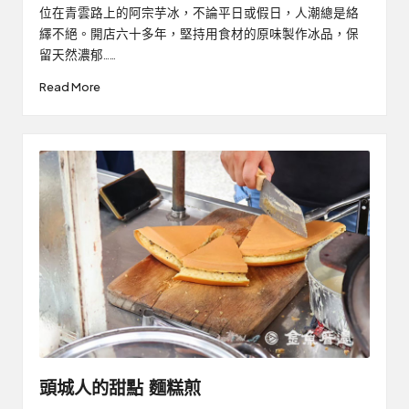
by
位在青雲路上的阿宗芋冰，不論平日或假日，人潮總是絡
繹不絕。開店六十多年，堅持用食材的原味製作冰品，保
留天然濃郁……
Read More
頭城人的甜點 麵糕煎